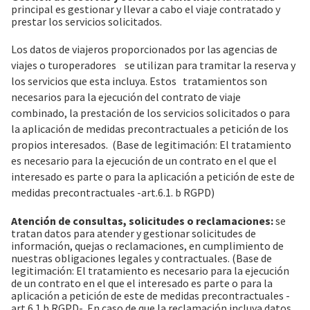
principal es gestionar y llevar a cabo el viaje contratado y
prestar los servicios solicitados.
Los datos de viajeros proporcionados por las agencias de
viajes o turoperadores se utilizan para tramitar la reserva y
los servicios que esta incluya. Estos tratamientos son
necesarios para la ejecución del contrato de viaje
combinado, la prestación de los servicios solicitados o para
la aplicación de medidas precontractuales a petición de los
propios interesados. (Base de legitimación: El tratamiento
es necesario para la ejecución de un contrato en el que el
interesado es parte o para la aplicación a petición de este de
medidas precontractuales -art.6.1. b RGPD)
Atención de consultas, solicitudes o reclamaciones:
se
tratan datos para atender y gestionar solicitudes de
información, quejas o reclamaciones, en cumplimiento de
nuestras obligaciones legales y contractuales. (Base de
legitimación: El tratamiento es necesario para la ejecución
de un contrato en el que el interesado es parte o para la
aplicación a petición de este de medidas precontractuales -
art.6.1.b RGPD-. En caso de que la reclamación incluya datos