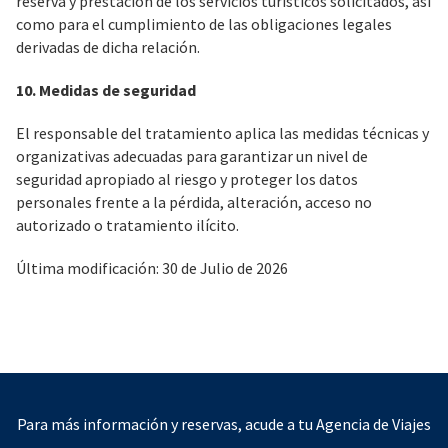
reserva y prestación de los servicios turísticos solicitados, así
como para el cumplimiento de las obligaciones legales
derivadas de dicha relación.
10. Medidas de seguridad
El responsable del tratamiento aplica las medidas técnicas y
organizativas adecuadas para garantizar un nivel de
seguridad apropiado al riesgo y proteger los datos
personales frente a la pérdida, alteración, acceso no
autorizado o tratamiento ilícito.
Última modificación: 30 de Julio de 2026
Para más información y reservas, acude a tu Agencia de Viajes