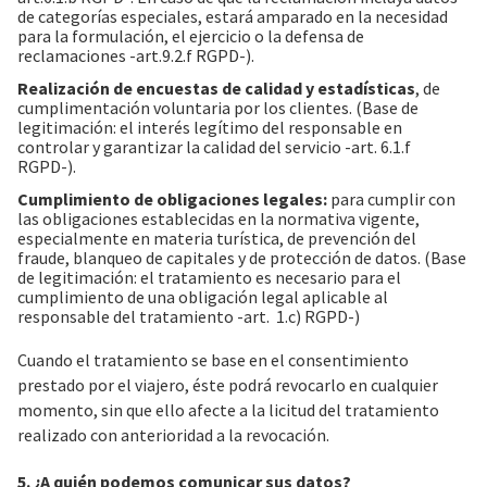
de categorías especiales, estará amparado en la necesidad
para la formulación, el ejercicio o la defensa de
reclamaciones -art.9.2.f RGPD-).
Realización de encuestas de calidad y estadísticas
, de
cumplimentación voluntaria por los clientes. (Base de
legitimación: el interés legítimo del responsable en
controlar y garantizar la calidad del servicio -art. 6.1.f
RGPD-).
Cumplimiento de obligaciones legales:
para cumplir con
las obligaciones establecidas en la normativa vigente,
especialmente en materia turística, de prevención del
fraude, blanqueo de capitales y de protección de datos. (Base
de legitimación: el tratamiento es necesario para el
cumplimiento de una obligación legal aplicable al
responsable del tratamiento -art. 1.c) RGPD-)
Cuando el tratamiento se base en el consentimiento
prestado por el viajero, éste podrá revocarlo en cualquier
momento, sin que ello afecte a la licitud del tratamiento
realizado con anterioridad a la revocación.
5. ¿A quién podemos comunicar sus datos?