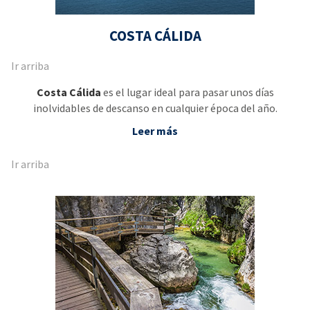
COSTA CÁLIDA
Ir arriba
Costa Cálida
es el lugar ideal para pasar unos días
inolvidables de descanso en cualquier época del año.
Leer más
Ir arriba