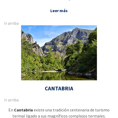
Leer más
Ir arriba
CANTABRIA
Ir arriba
En
Cantabria
existe una tradición centenaria de turismo
termal ligado a sus magníficos complejos termales.