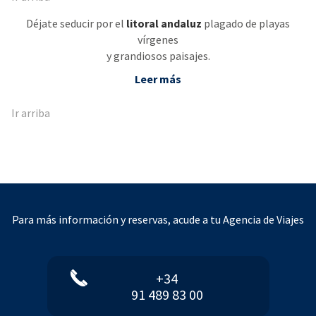
Déjate seducir por el
litoral andaluz
plagado de playas
vírgenes
y grandiosos paisajes.
Leer más
Ir arriba
Para más información y reservas, acude a tu Agencia de Viajes
+34
91 489 83 00