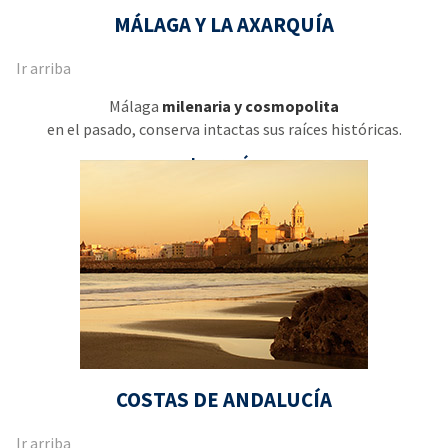
MÁLAGA Y LA AXARQUÍA
Ir arriba
Málaga
milenaria y cosmopolita
en el pasado, conserva intactas sus raíces históricas.
Leer más
COSTAS DE ANDALUCÍA
Ir arriba