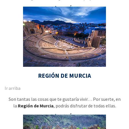
Leer más
REGIÓN DE MURCIA
Ir arriba
Son tantas las cosas que te gustaría vivir… Por suerte, en
la
Región de Murcia
, podrás disfrutar de todas ellas.
Leer más