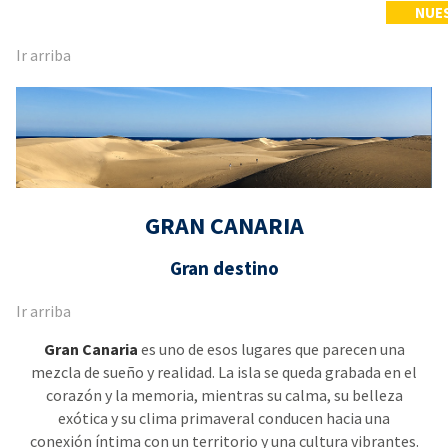
NUE
Ir arriba
GRAN CANARIA
Gran destino
Ir arriba
Gran Canaria
es uno de esos lugares que parecen una
mezcla de sueño y realidad. La isla se queda grabada en el
corazón y la memoria, mientras su calma, su belleza
exótica y su clima primaveral conducen hacia una
conexión íntima con un territorio y una cultura vibrantes.