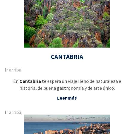
CANTABRIA
Ir arriba
En
Cantabria
te espera un viaje lleno de naturaleza e
historia, de buena gastronomía y de arte único.
Leer más
Ir arriba