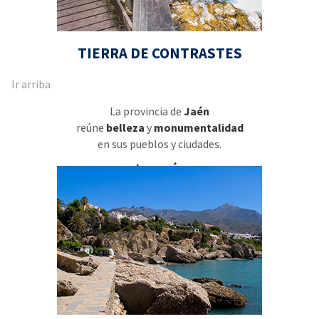
TIERRA DE CONTRASTES
Ir arriba
La provincia de
Jaén
reúne
belleza
y
monumentalidad
en sus pueblos y ciudades.
Leer más